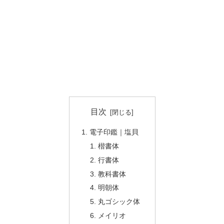
目次
電子印鑑｜塩貝
楷書体
行書体
教科書体
明朝体
丸ゴシック体
メイリオ