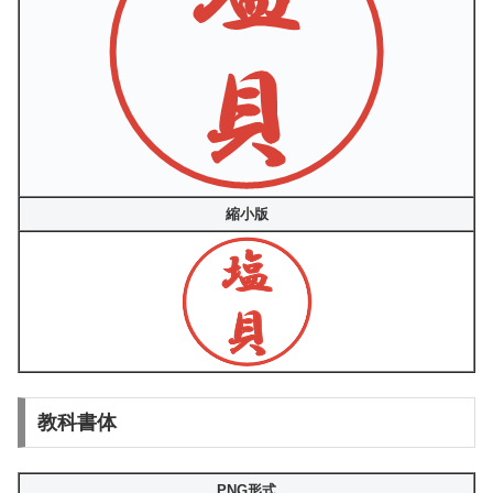
縮小版
教科書体
PNG形式