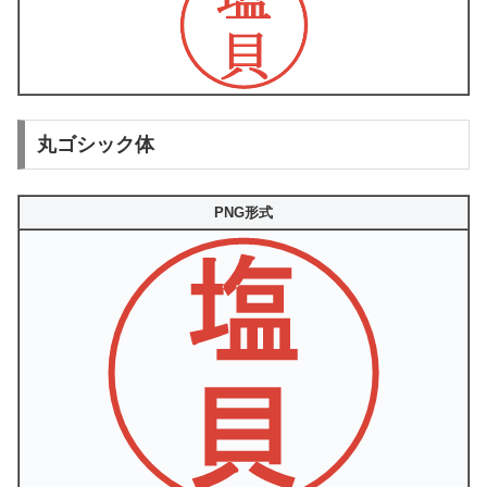
丸ゴシック体
PNG形式