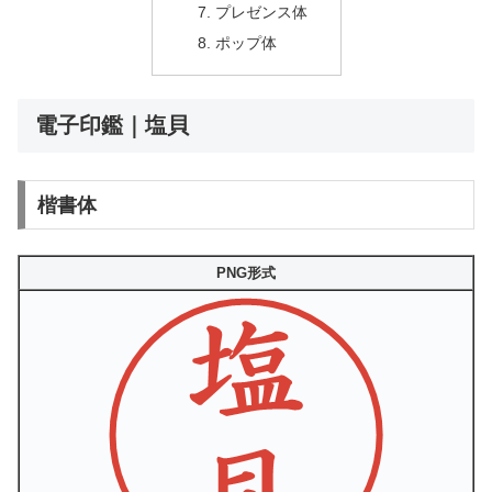
プレゼンス体
ポップ体
電子印鑑｜塩貝
楷書体
PNG形式