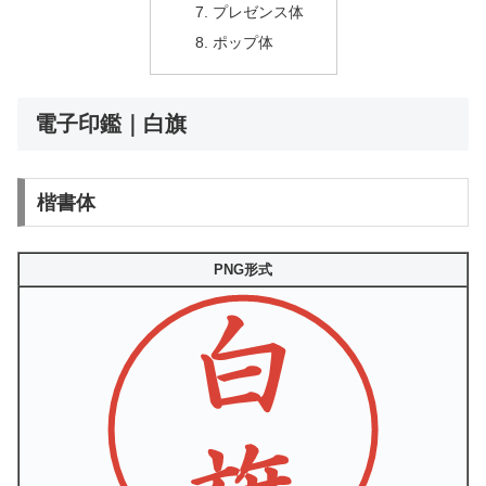
プレゼンス体
ポップ体
電子印鑑｜白旗
楷書体
PNG形式