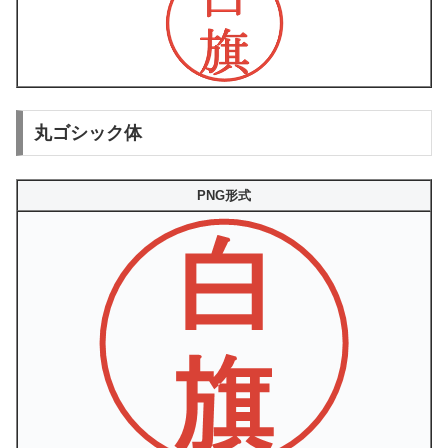
丸ゴシック体
PNG形式