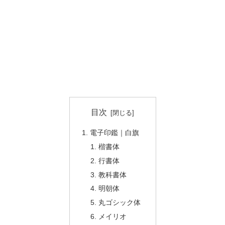
目次
電子印鑑｜白旗
楷書体
行書体
教科書体
明朝体
丸ゴシック体
メイリオ