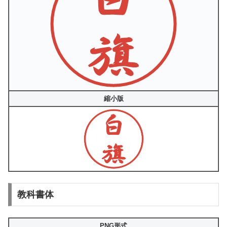
縮小版
教科書体
PNG形式