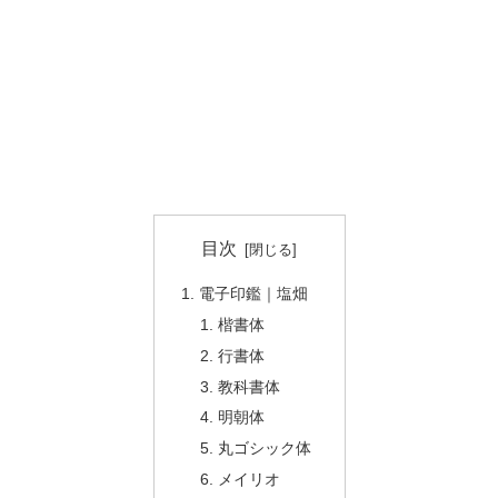
目次
電子印鑑｜塩畑
楷書体
行書体
教科書体
明朝体
丸ゴシック体
メイリオ