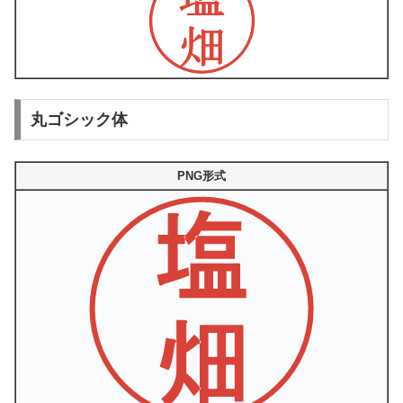
丸ゴシック体
PNG形式