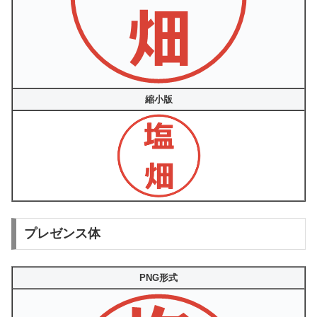
縮小版
プレゼンス体
PNG形式