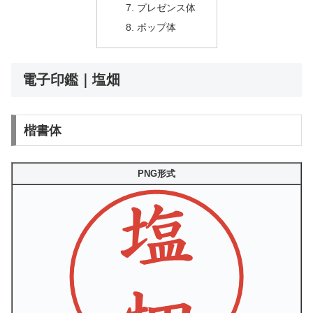
プレゼンス体
ポップ体
電子印鑑｜塩畑
楷書体
PNG形式