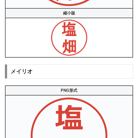
縮小版
メイリオ
PNG形式