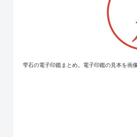
雫石の電子印鑑まとめ。電子印鑑の見本を画