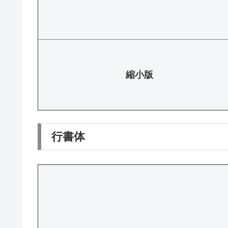
縮小版
行書体