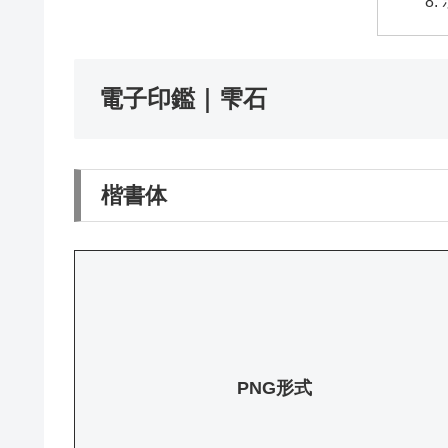
電子印鑑｜雫石
楷書体
PNG形式