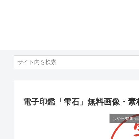
電子印鑑「雫石」無料画像・素
しから始まる