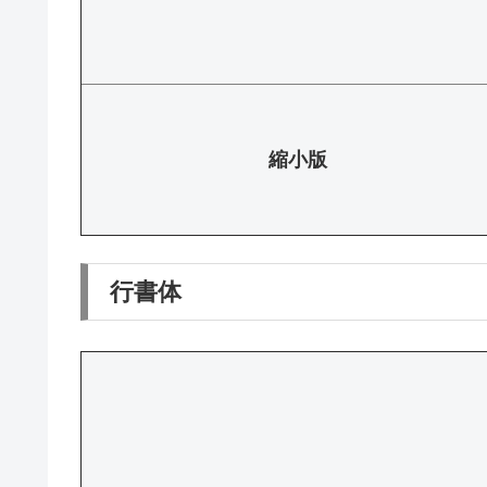
縮小版
行書体