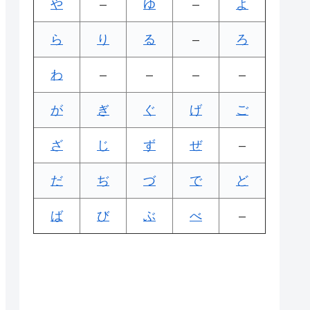
や
–
ゆ
–
よ
ら
り
る
–
ろ
わ
–
–
–
–
が
ぎ
ぐ
げ
ご
ざ
じ
ず
ぜ
–
だ
ぢ
づ
で
ど
ば
び
ぶ
べ
–