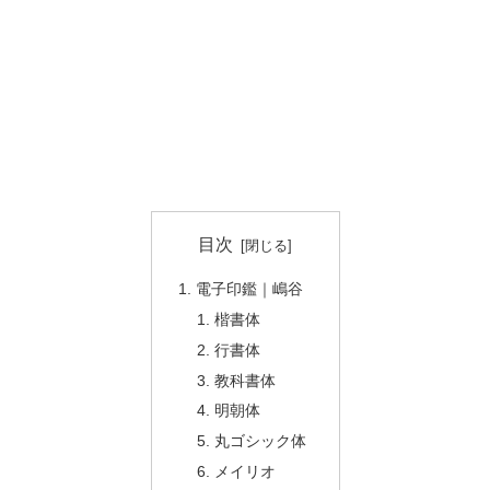
目次
電子印鑑｜嶋谷
楷書体
行書体
教科書体
明朝体
丸ゴシック体
メイリオ