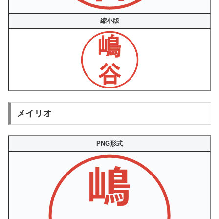
縮小版
メイリオ
PNG形式