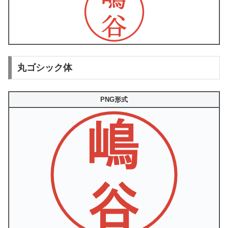
丸ゴシック体
PNG形式