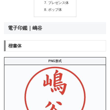
プレゼンス体
ポップ体
電子印鑑｜嶋谷
楷書体
PNG形式