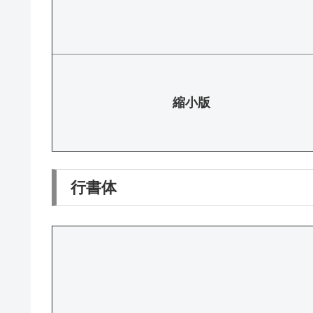
縮小版
行書体