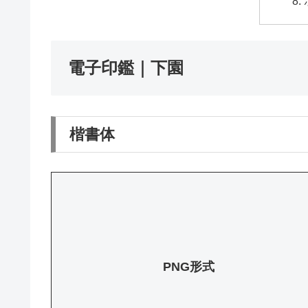
電子印鑑｜下園
楷書体
PNG形式