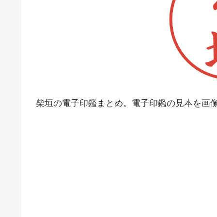
柴垣の電子印鑑まとめ。電子印鑑の見本を画