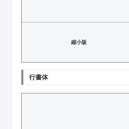
縮小版
行書体