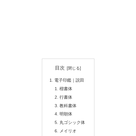
目次
電子印鑑｜説田
楷書体
行書体
教科書体
明朝体
丸ゴシック体
メイリオ