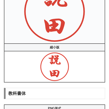
縮小版
教科書体
PNG形式