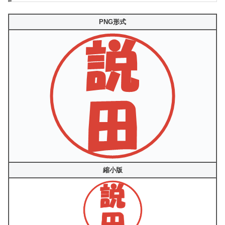
PNG形式
縮小版