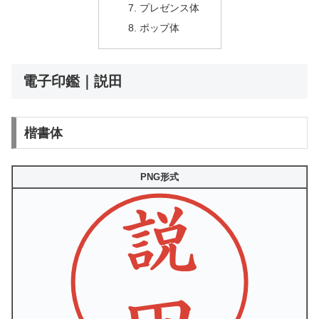
プレゼンス体
ポップ体
電子印鑑｜説田
楷書体
PNG形式