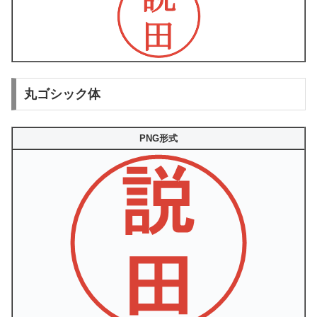
丸ゴシック体
PNG形式