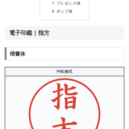
プレゼンス体
ポップ体
電子印鑑｜指方
楷書体
PNG形式