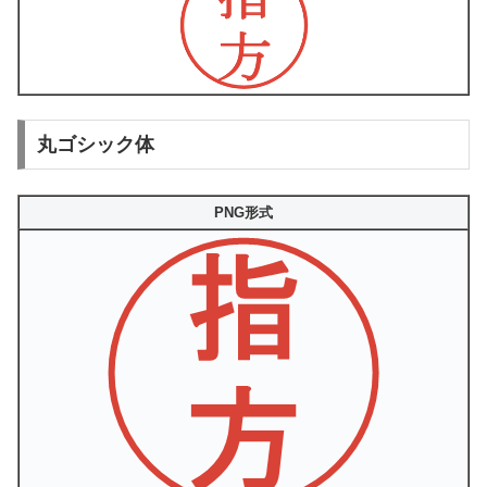
丸ゴシック体
PNG形式