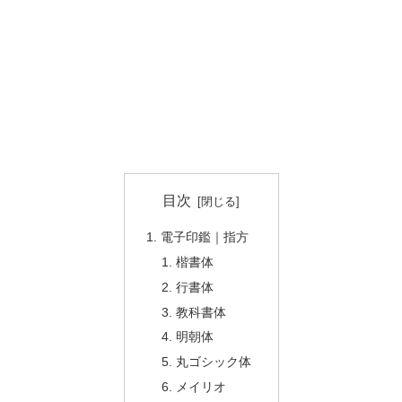
目次
電子印鑑｜指方
楷書体
行書体
教科書体
明朝体
丸ゴシック体
メイリオ