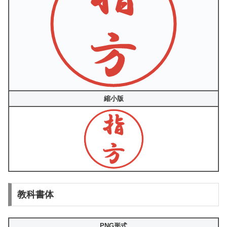
縮小版
教科書体
PNG形式