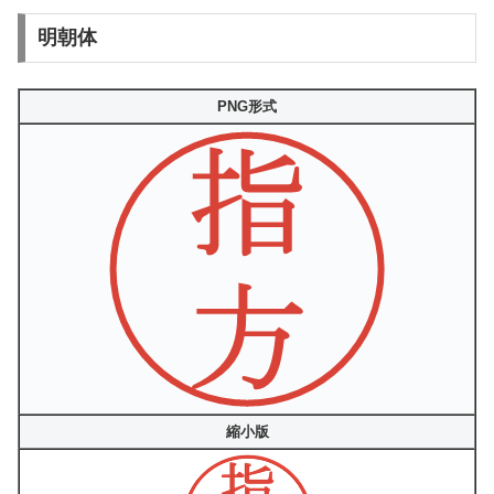
明朝体
PNG形式
縮小版