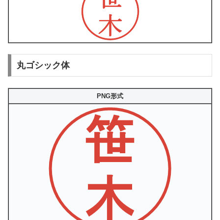
丸ゴシック体
PNG形式