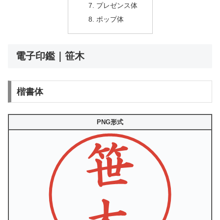
プレゼンス体
ポップ体
電子印鑑｜笹木
楷書体
PNG形式