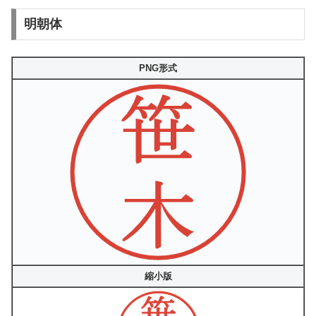
明朝体
PNG形式
縮小版