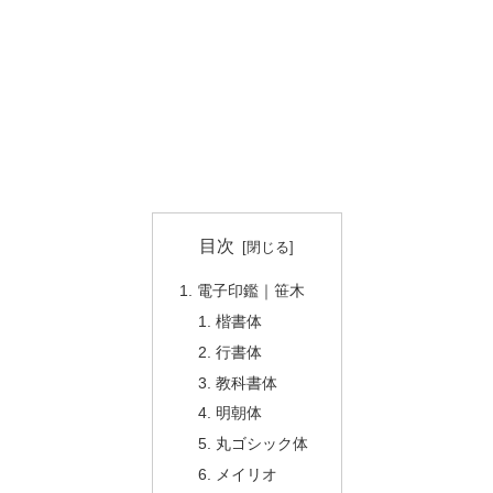
目次
電子印鑑｜笹木
楷書体
行書体
教科書体
明朝体
丸ゴシック体
メイリオ