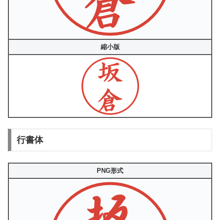
縮小版
行書体
PNG形式