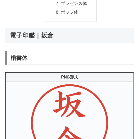
プレゼンス体
ポップ体
電子印鑑｜坂倉
楷書体
PNG形式