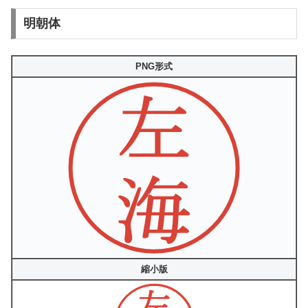
明朝体
PNG形式
縮小版