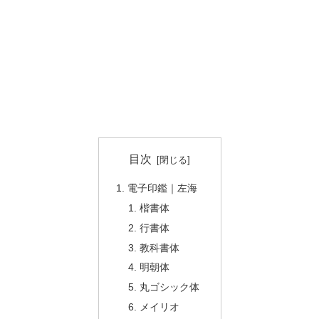
目次
電子印鑑｜左海
楷書体
行書体
教科書体
明朝体
丸ゴシック体
メイリオ