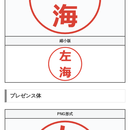
縮小版
プレゼンス体
PNG形式