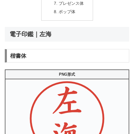
プレゼンス体
ポップ体
電子印鑑｜左海
楷書体
PNG形式