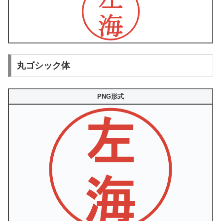
丸ゴシック体
PNG形式