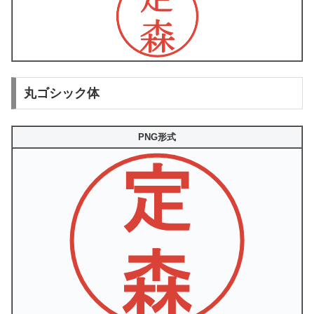
丸ゴシック体
PNG形式