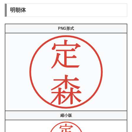
明朝体
PNG形式
縮小版