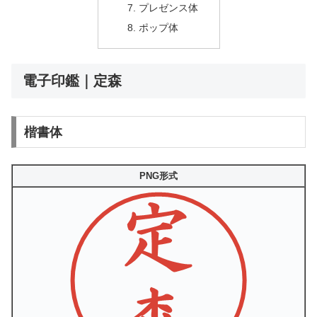
プレゼンス体
ポップ体
電子印鑑｜定森
楷書体
PNG形式