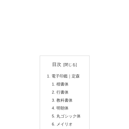
目次
電子印鑑｜定森
楷書体
行書体
教科書体
明朝体
丸ゴシック体
メイリオ