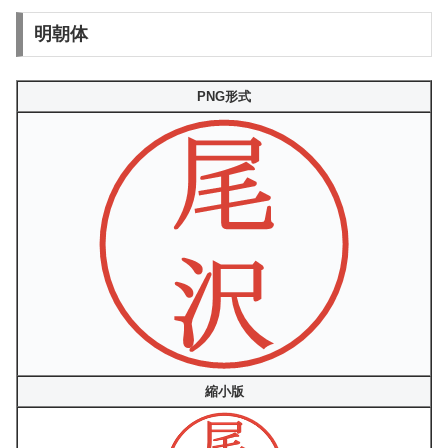
明朝体
PNG形式
縮小版