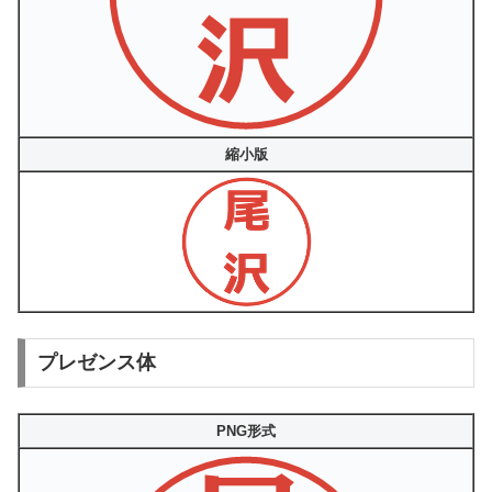
縮小版
プレゼンス体
PNG形式