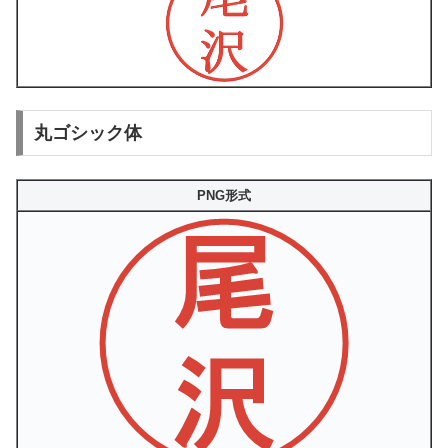
丸ゴシック体
PNG形式