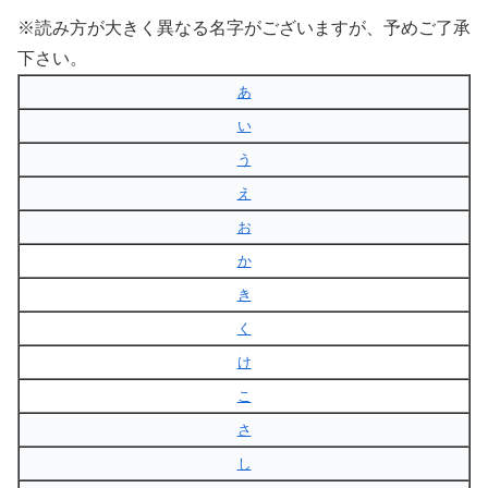
※読み方が大きく異なる名字がございますが、予めご了承
下さい。
あ
い
う
え
お
か
き
く
け
こ
さ
し