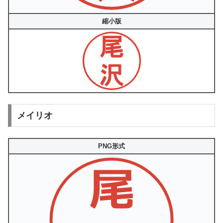
縮小版
メイリオ
PNG形式