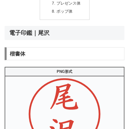
プレゼンス体
ポップ体
電子印鑑｜尾沢
楷書体
PNG形式