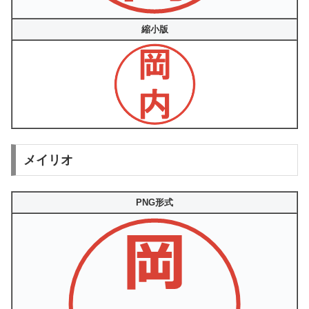
縮小版
メイリオ
PNG形式