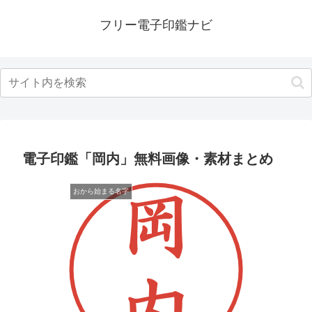
フリー電子印鑑ナビ
電子印鑑「岡内」無料画像・素材まとめ
おから始まる名字