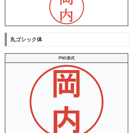
丸ゴシック体
PNG形式