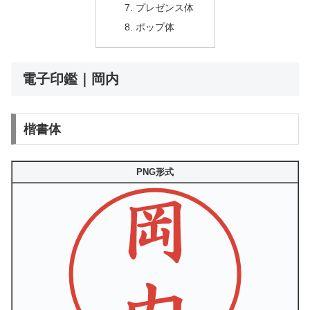
プレゼンス体
ポップ体
電子印鑑｜岡内
楷書体
PNG形式