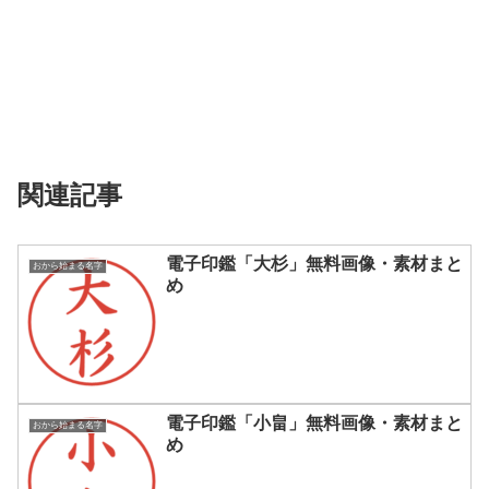
関連記事
電子印鑑「大杉」無料画像・素材まと
おから始まる名字
め
電子印鑑「小畠」無料画像・素材まと
おから始まる名字
め