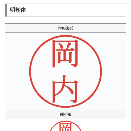
明朝体
PNG形式
縮小版