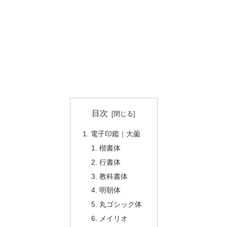
目次
電子印鑑｜大薗
楷書体
行書体
教科書体
明朝体
丸ゴシック体
メイリオ