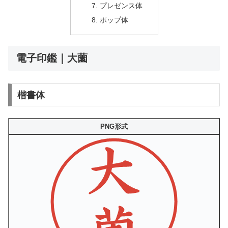
プレゼンス体
ポップ体
電子印鑑｜大薗
楷書体
PNG形式