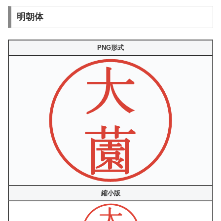
明朝体
PNG形式
縮小版