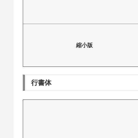
縮小版
行書体