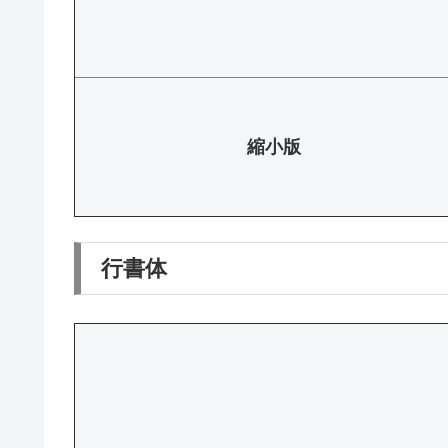
縮小版
行書体