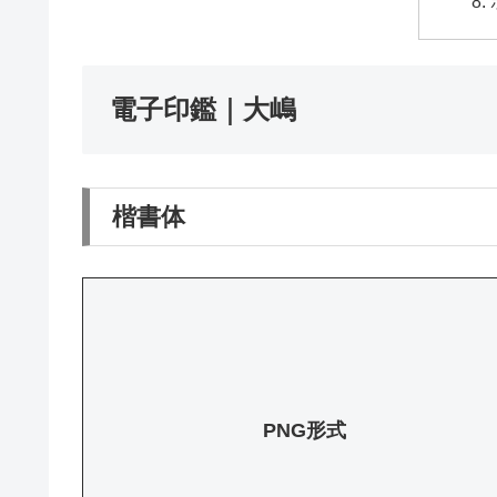
電子印鑑｜大嶋
楷書体
PNG形式