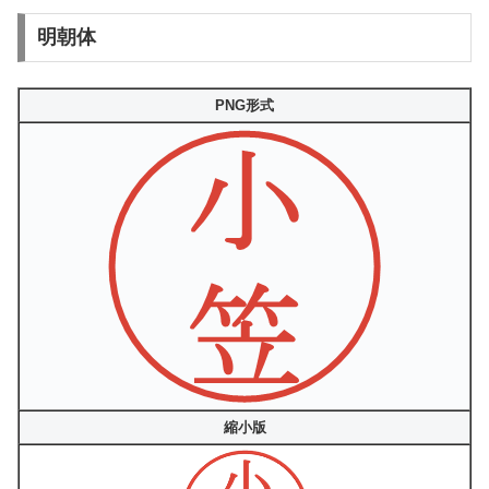
明朝体
PNG形式
縮小版