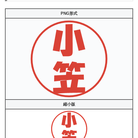
PNG形式
縮小版