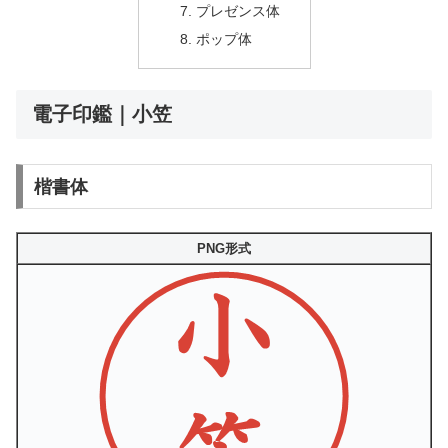
プレゼンス体
ポップ体
電子印鑑｜小笠
楷書体
PNG形式