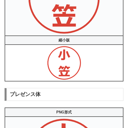
縮小版
プレゼンス体
PNG形式