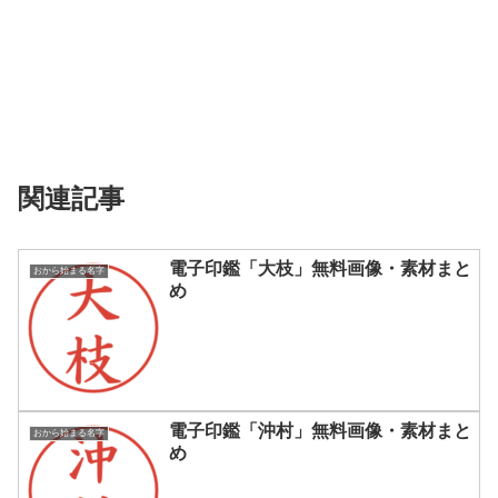
関連記事
電子印鑑「大枝」無料画像・素材まと
おから始まる名字
め
電子印鑑「沖村」無料画像・素材まと
おから始まる名字
め