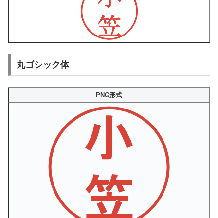
丸ゴシック体
PNG形式