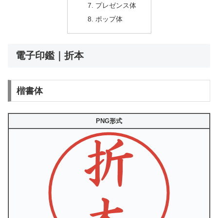
プレゼンス体
ポップ体
電子印鑑｜折本
楷書体
PNG形式