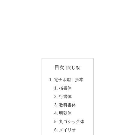
目次
電子印鑑｜折本
楷書体
行書体
教科書体
明朝体
丸ゴシック体
メイリオ