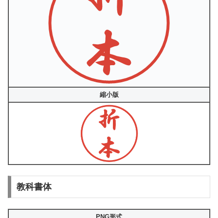
縮小版
教科書体
PNG形式