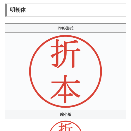
明朝体
PNG形式
縮小版