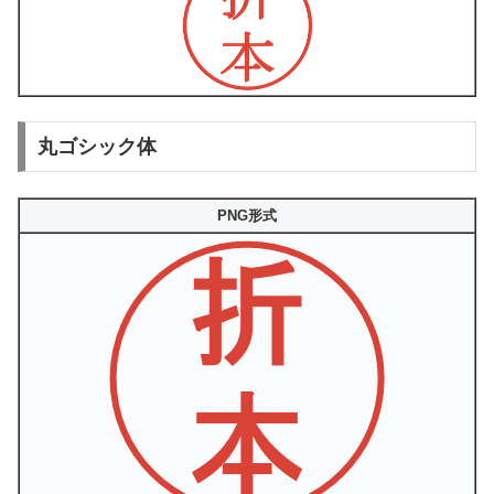
丸ゴシック体
PNG形式