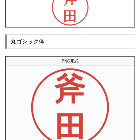
丸ゴシック体
PNG形式