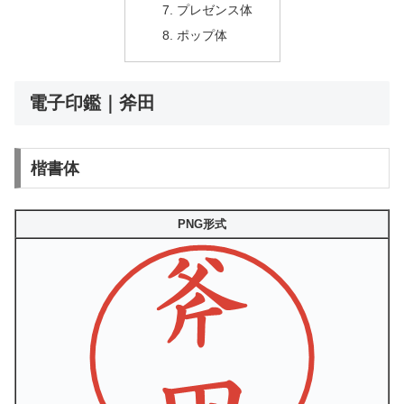
プレゼンス体
ポップ体
電子印鑑｜斧田
楷書体
PNG形式