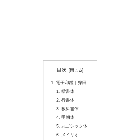
目次
電子印鑑｜斧田
楷書体
行書体
教科書体
明朝体
丸ゴシック体
メイリオ