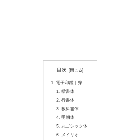
目次
電子印鑑｜斧
楷書体
行書体
教科書体
明朝体
丸ゴシック体
メイリオ