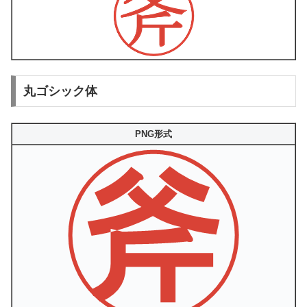
丸ゴシック体
PNG形式