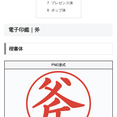
プレゼンス体
ポップ体
電子印鑑｜斧
楷書体
PNG形式