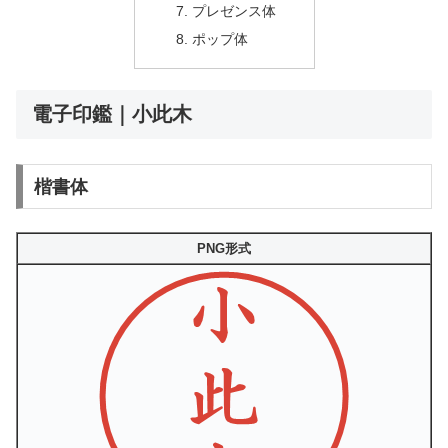
プレゼンス体
ポップ体
電子印鑑｜小此木
楷書体
PNG形式