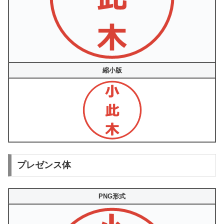
縮小版
プレゼンス体
PNG形式