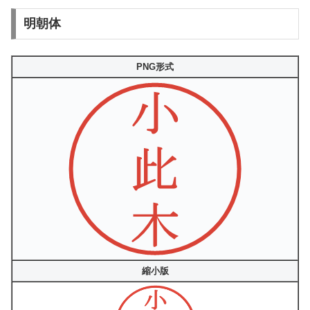
明朝体
PNG形式
縮小版