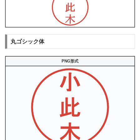
丸ゴシック体
PNG形式