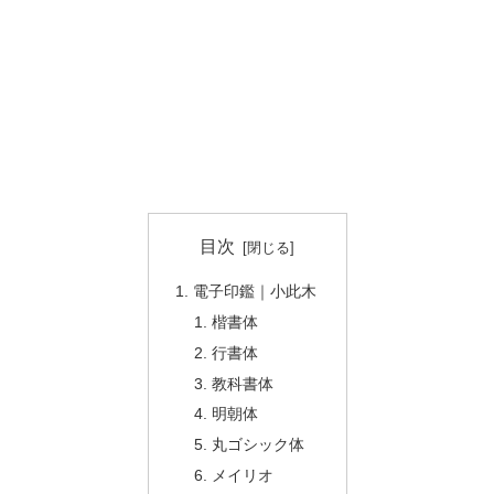
目次
電子印鑑｜小此木
楷書体
行書体
教科書体
明朝体
丸ゴシック体
メイリオ