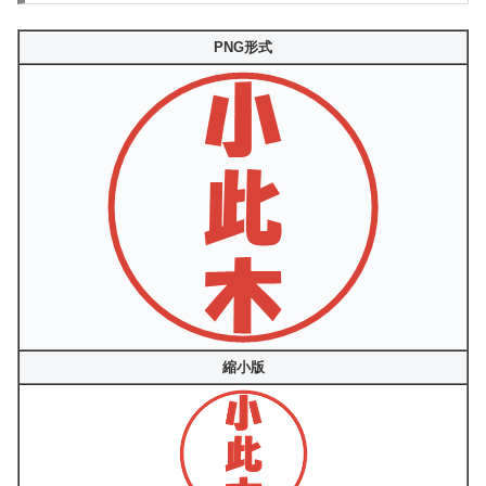
PNG形式
縮小版