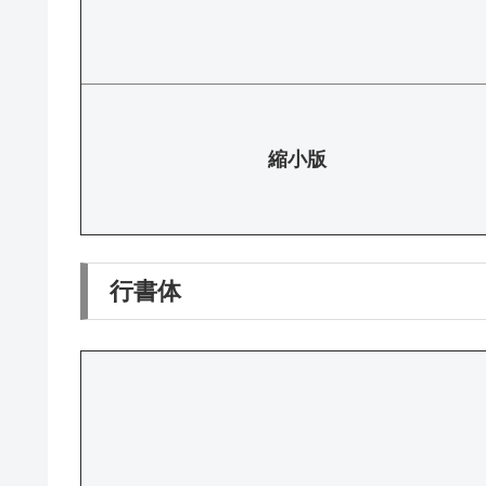
縮小版
行書体