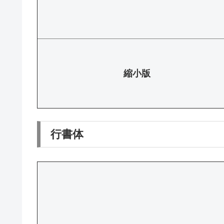
縮小版
行書体