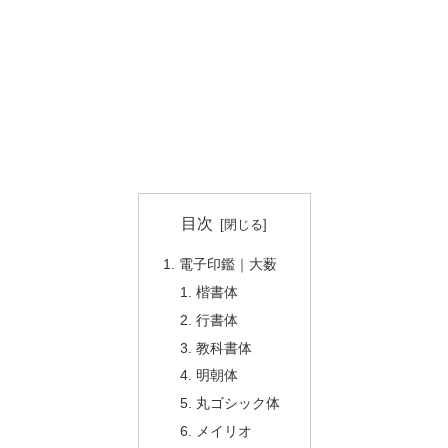
目次
電子印鑑｜大薮
楷書体
行書体
教科書体
明朝体
丸ゴシック体
メイリオ