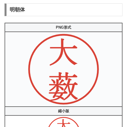
明朝体
PNG形式
縮小版