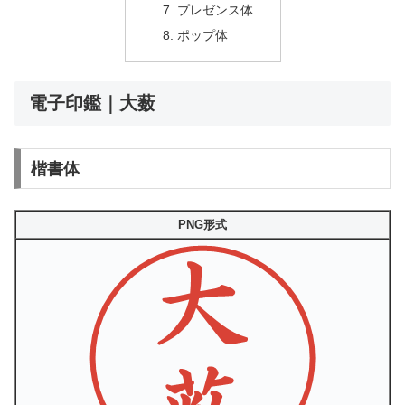
プレゼンス体
ポップ体
電子印鑑｜大薮
楷書体
PNG形式