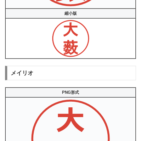
縮小版
メイリオ
PNG形式