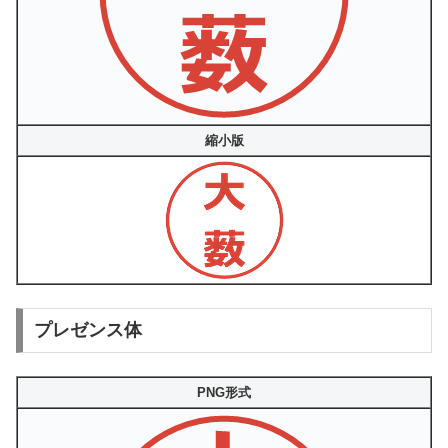
縮小版
プレゼンス体
PNG形式