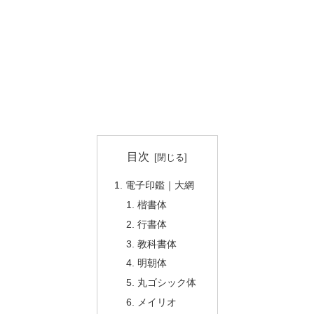
目次
電子印鑑｜大網
楷書体
行書体
教科書体
明朝体
丸ゴシック体
メイリオ