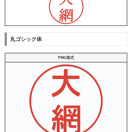
丸ゴシック体
PNG形式