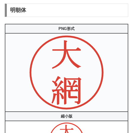
明朝体
PNG形式
縮小版