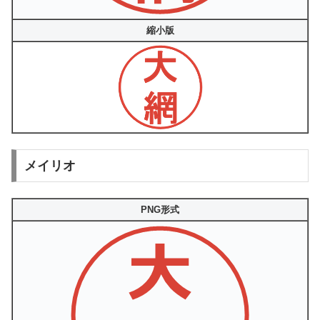
縮小版
メイリオ
PNG形式