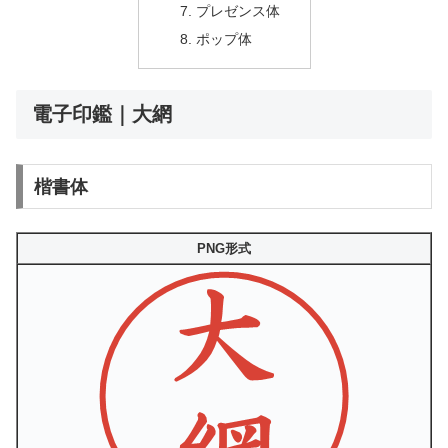
プレゼンス体
ポップ体
電子印鑑｜大網
楷書体
PNG形式