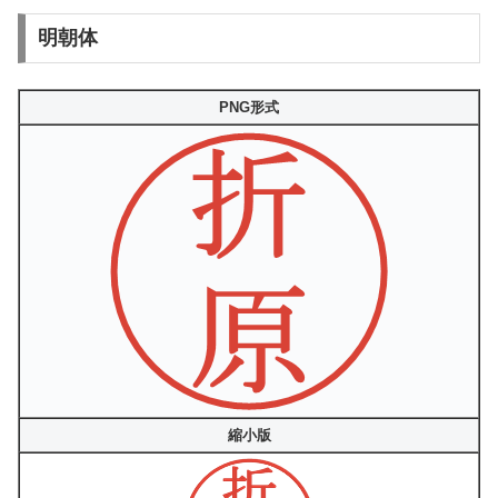
明朝体
PNG形式
縮小版