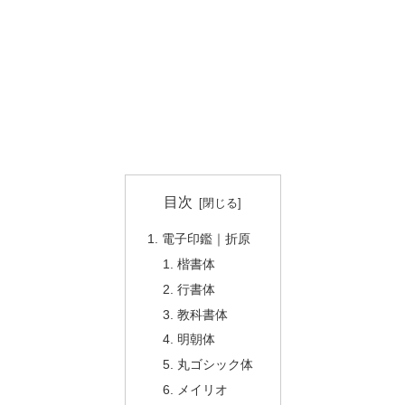
目次
電子印鑑｜折原
楷書体
行書体
教科書体
明朝体
丸ゴシック体
メイリオ