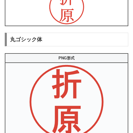
丸ゴシック体
PNG形式