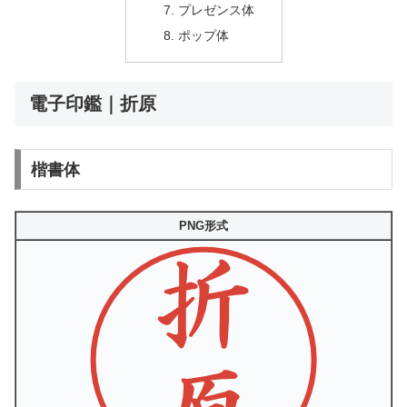
プレゼンス体
ポップ体
電子印鑑｜折原
楷書体
PNG形式