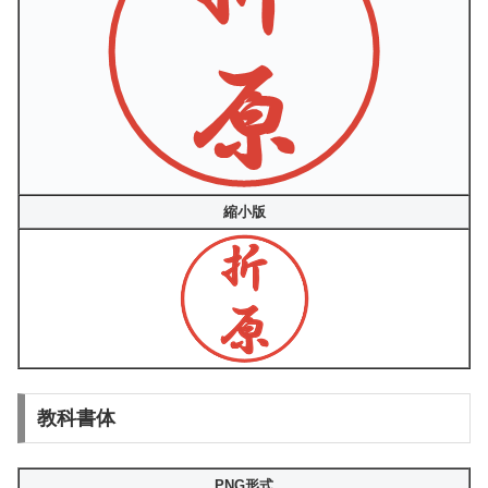
縮小版
教科書体
PNG形式