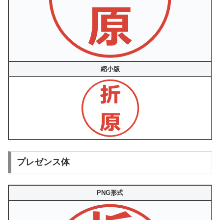
縮小版
プレゼンス体
PNG形式