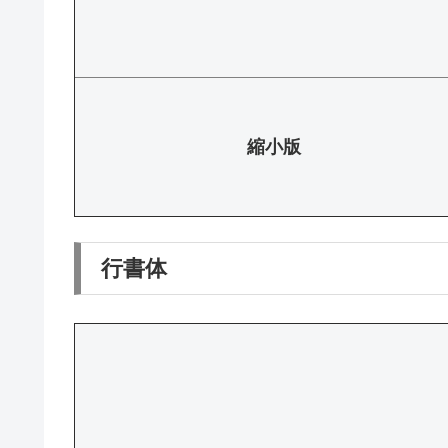
縮小版
行書体