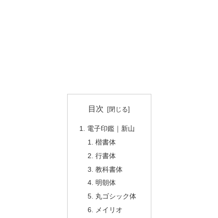
目次
電子印鑑｜新山
楷書体
行書体
教科書体
明朝体
丸ゴシック体
メイリオ