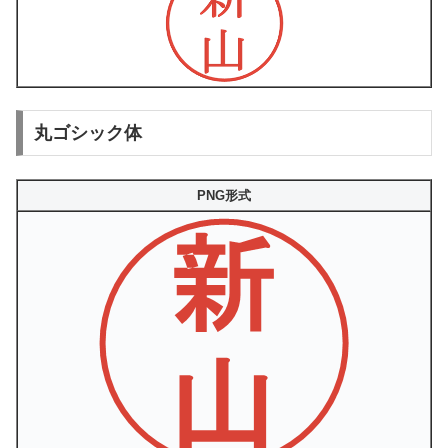
丸ゴシック体
PNG形式