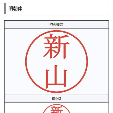
明朝体
PNG形式
縮小版