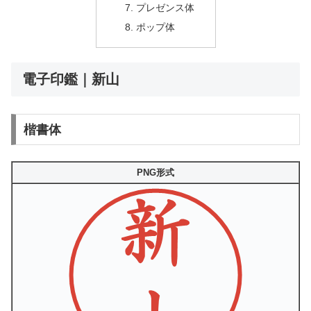
プレゼンス体
ポップ体
電子印鑑｜新山
楷書体
PNG形式