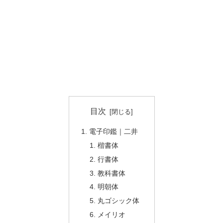
目次
電子印鑑｜二井
楷書体
行書体
教科書体
明朝体
丸ゴシック体
メイリオ