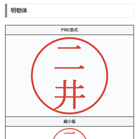
明朝体
PNG形式
縮小版