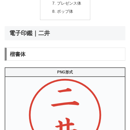
プレゼンス体
ポップ体
電子印鑑｜二井
楷書体
PNG形式