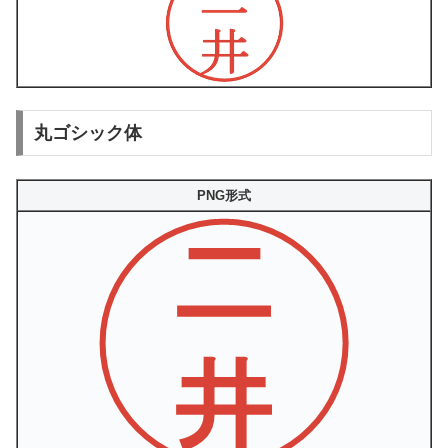
丸ゴシック体
PNG形式