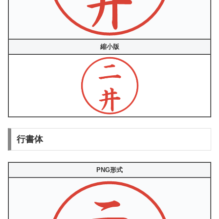
縮小版
行書体
PNG形式