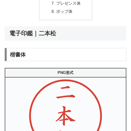
プレゼンス体
ポップ体
電子印鑑｜二本松
楷書体
PNG形式