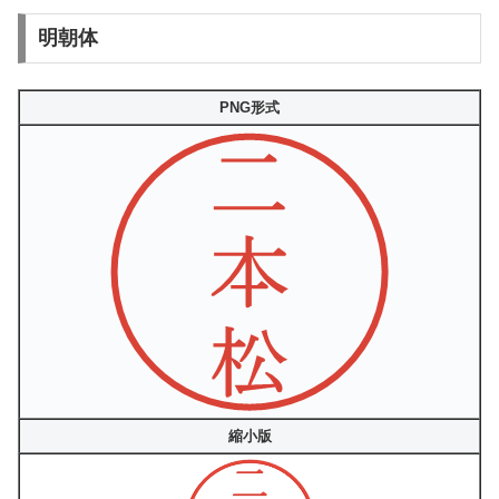
明朝体
PNG形式
縮小版