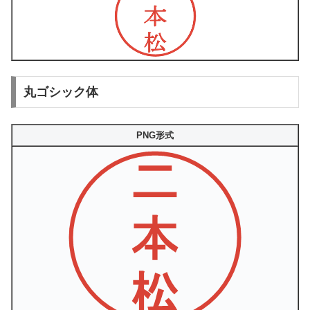
丸ゴシック体
PNG形式