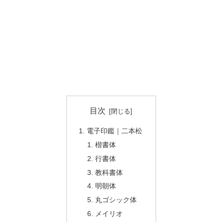
目次
電子印鑑｜二本松
楷書体
行書体
教科書体
明朝体
丸ゴシック体
メイリオ