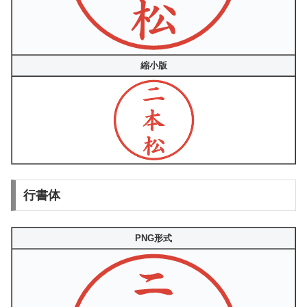
縮小版
行書体
PNG形式