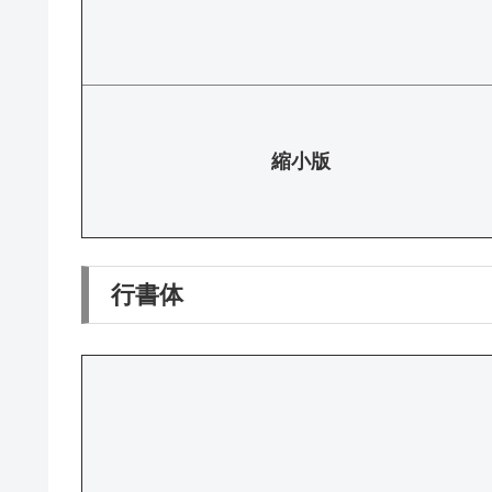
縮小版
行書体