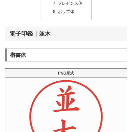
プレゼンス体
ポップ体
電子印鑑｜並木
楷書体
PNG形式