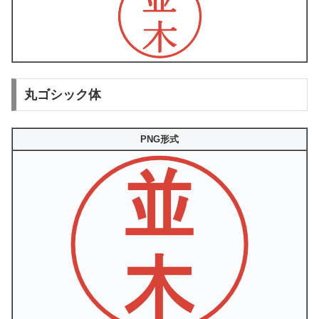
丸ゴシック体
PNG形式