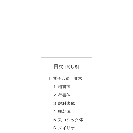
目次
電子印鑑｜並木
楷書体
行書体
教科書体
明朝体
丸ゴシック体
メイリオ