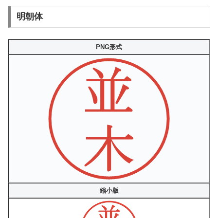
明朝体
PNG形式
縮小版