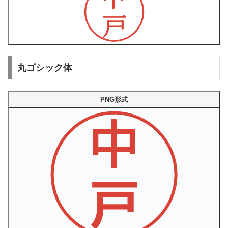
丸ゴシック体
PNG形式