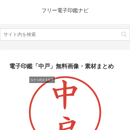
フリー電子印鑑ナビ
電子印鑑「中戸」無料画像・素材まとめ
なから始まる名字