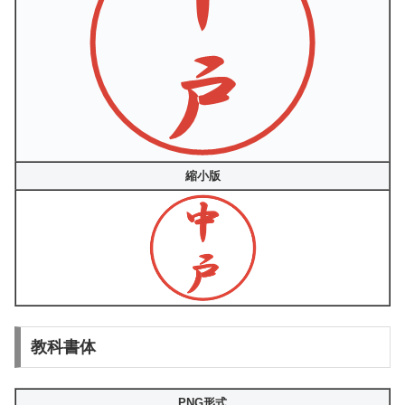
縮小版
教科書体
PNG形式