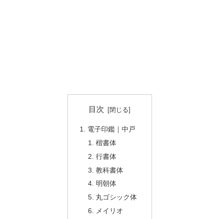
目次
電子印鑑｜中戸
楷書体
行書体
教科書体
明朝体
丸ゴシック体
メイリオ