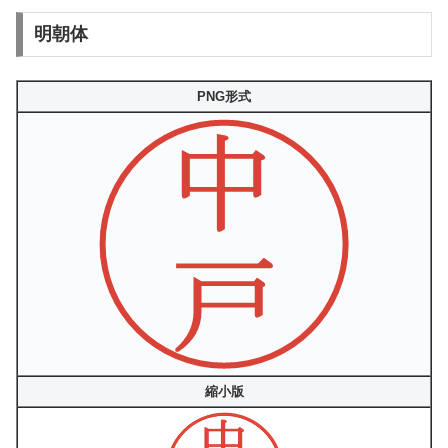
明朝体
PNG形式
縮小版