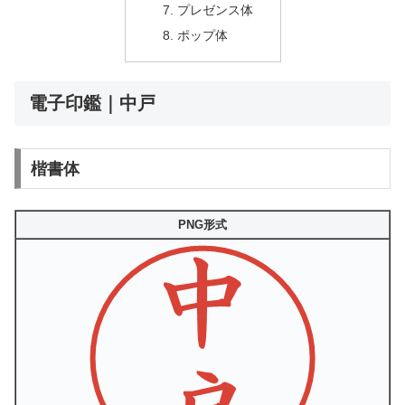
プレゼンス体
ポップ体
電子印鑑｜中戸
楷書体
PNG形式