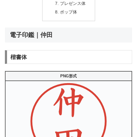
プレゼンス体
ポップ体
電子印鑑｜仲田
楷書体
PNG形式