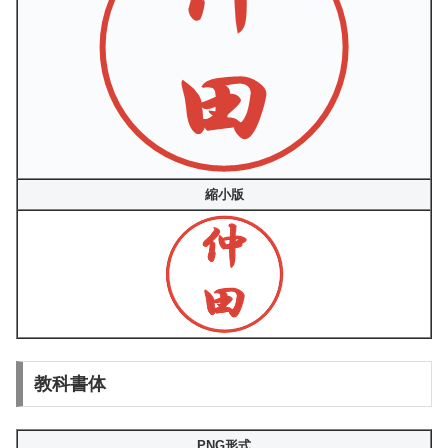
縮小版
教科書体
PNG形式