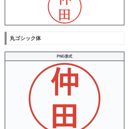
丸ゴシック体
PNG形式