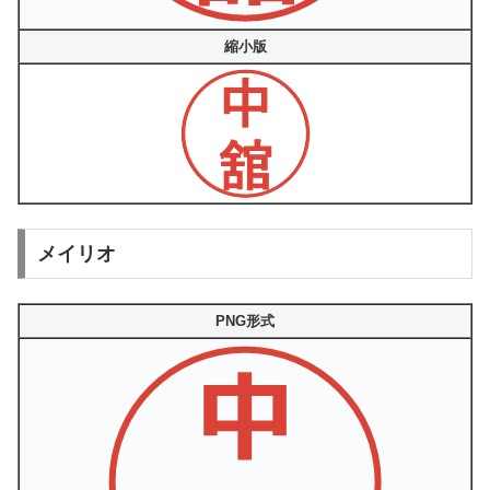
縮小版
メイリオ
PNG形式