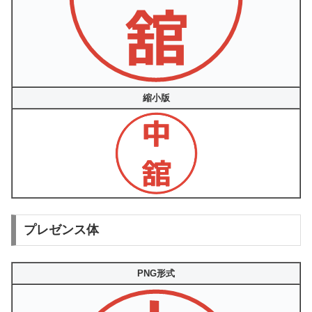
縮小版
プレゼンス体
PNG形式