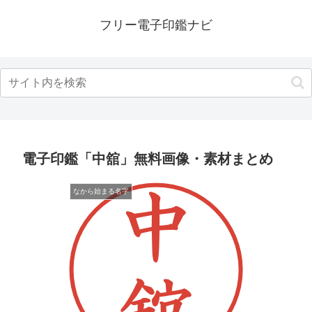
フリー電子印鑑ナビ
電子印鑑「中舘」無料画像・素材まとめ
なから始まる名字