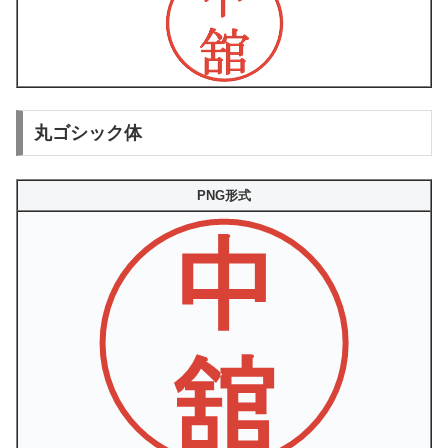
丸ゴシック体
PNG形式