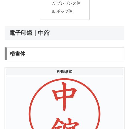
プレゼンス体
ポップ体
電子印鑑｜中舘
楷書体
PNG形式