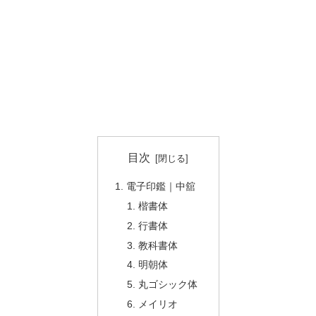
目次
電子印鑑｜中舘
楷書体
行書体
教科書体
明朝体
丸ゴシック体
メイリオ