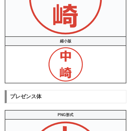
縮小版
プレゼンス体
PNG形式