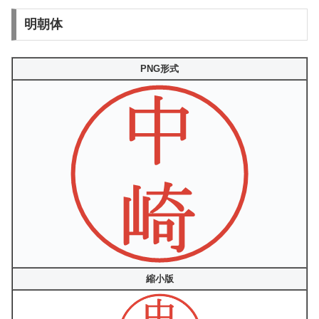
明朝体
PNG形式
縮小版