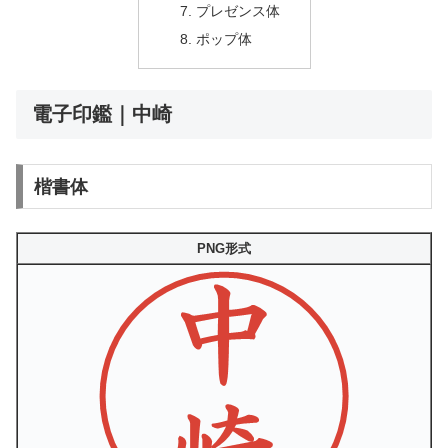
プレゼンス体
ポップ体
電子印鑑｜中崎
楷書体
PNG形式