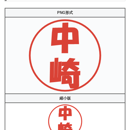
PNG形式
縮小版