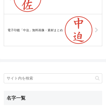
電子印鑑「中迫」無料画像・素材まとめ
名字一覧