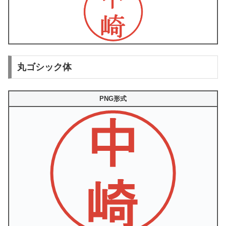
丸ゴシック体
PNG形式