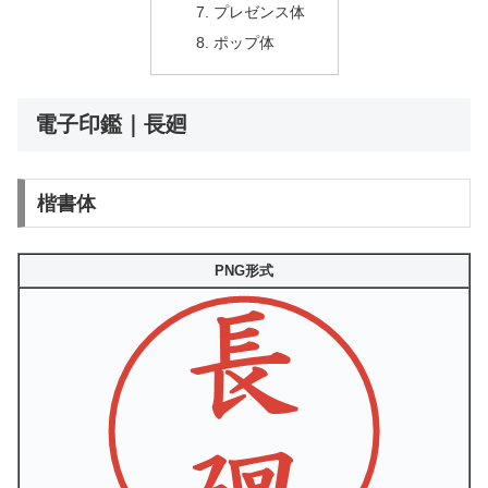
プレゼンス体
ポップ体
電子印鑑｜長廻
楷書体
PNG形式