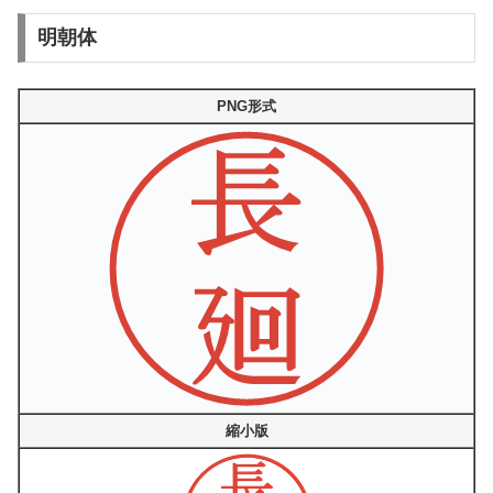
明朝体
PNG形式
縮小版