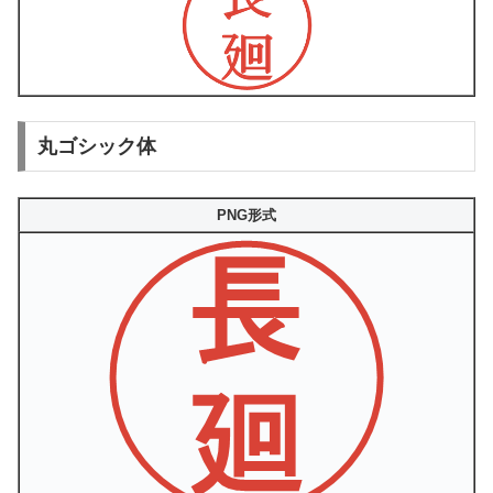
丸ゴシック体
PNG形式