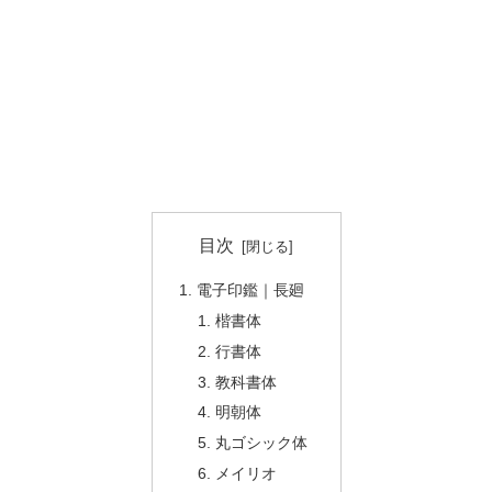
目次
電子印鑑｜長廻
楷書体
行書体
教科書体
明朝体
丸ゴシック体
メイリオ