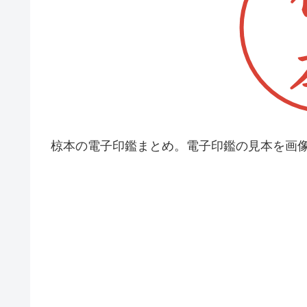
椋本の電子印鑑まとめ。電子印鑑の見本を画