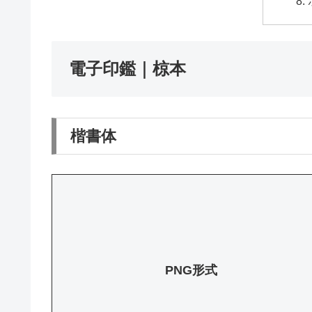
電子印鑑｜椋本
楷書体
PNG形式