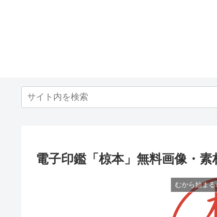
電子印鑑「椋本」無料画像・素
むから始まる