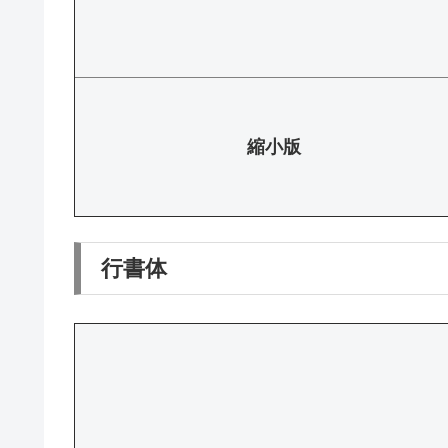
縮小版
行書体