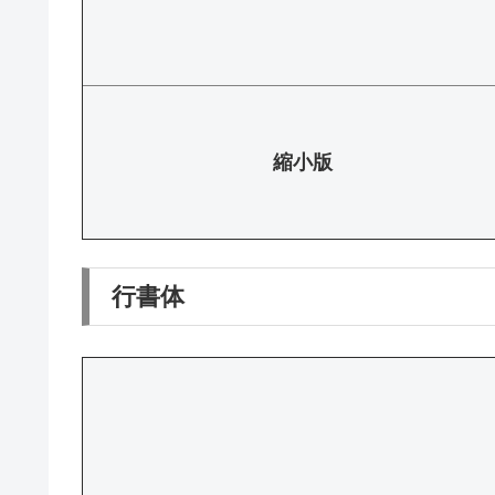
縮小版
行書体