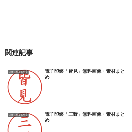
関連記事
電子印鑑「皆見」無料画像・素材まと
みから始まる名字
め
電子印鑑「三野」無料画像・素材まと
みから始まる名字
め