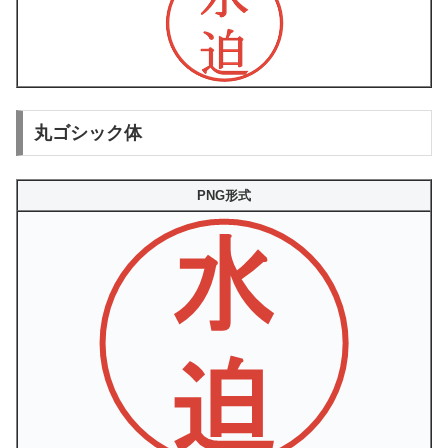
丸ゴシック体
PNG形式