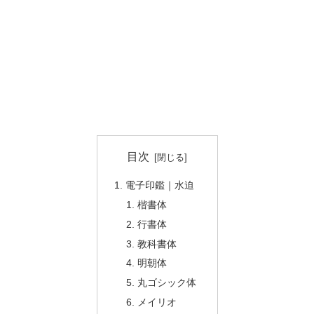
目次
電子印鑑｜水迫
楷書体
行書体
教科書体
明朝体
丸ゴシック体
メイリオ