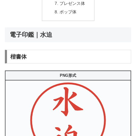
プレゼンス体
ポップ体
電子印鑑｜水迫
楷書体
PNG形式