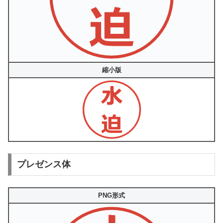
縮小版
プレゼンス体
PNG形式