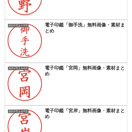
電子印鑑「御手洗」無料画像・素材ま
みから始まる名字
とめ
電子印鑑「宮岡」無料画像・素材まと
みから始まる名字
め
電子印鑑「宮岸」無料画像・素材まと
みから始まる名字
め