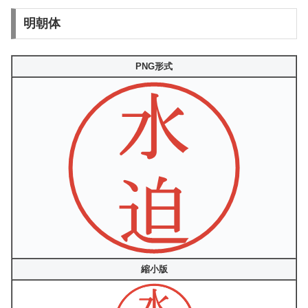
明朝体
PNG形式
縮小版