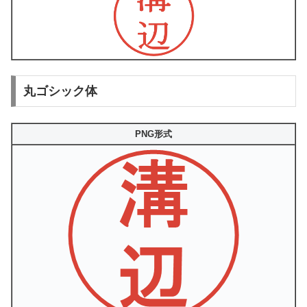
丸ゴシック体
PNG形式