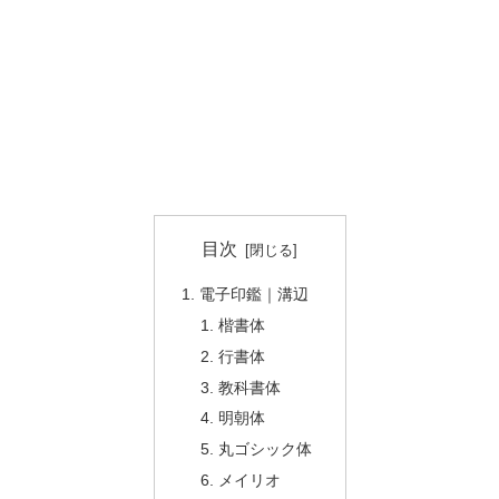
目次
電子印鑑｜溝辺
楷書体
行書体
教科書体
明朝体
丸ゴシック体
メイリオ