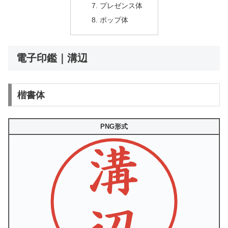
プレゼンス体
ポップ体
電子印鑑｜溝辺
楷書体
PNG形式