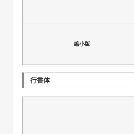
縮小版
行書体