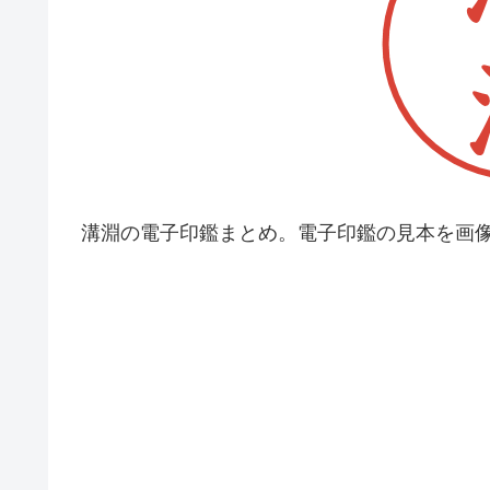
溝淵の電子印鑑まとめ。電子印鑑の見本を画