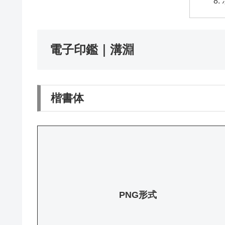
電子印鑑｜溝淵
楷書体
PNG形式