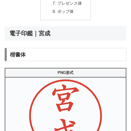
プレゼンス体
ポップ体
電子印鑑｜宮成
楷書体
PNG形式