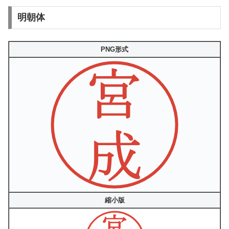
明朝体
PNG形式
縮小版