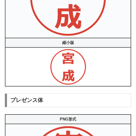
縮小版
プレゼンス体
PNG形式