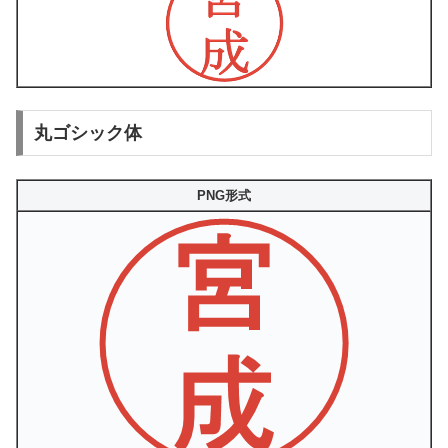
丸ゴシック体
PNG形式