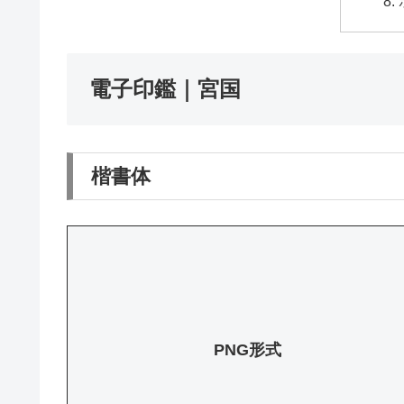
電子印鑑｜宮国
楷書体
PNG形式