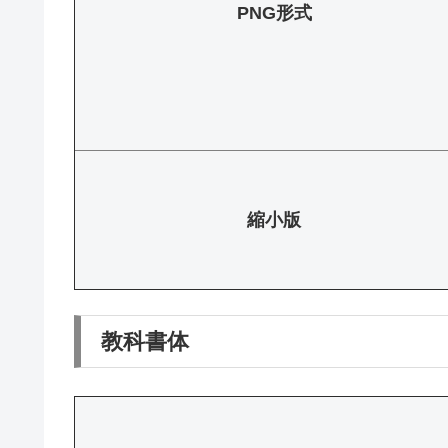
PNG形式
縮小版
教科書体