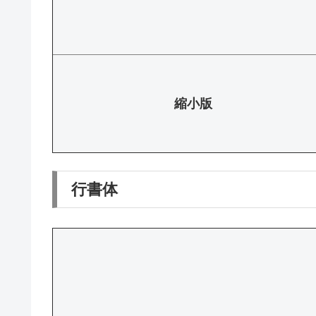
縮小版
行書体