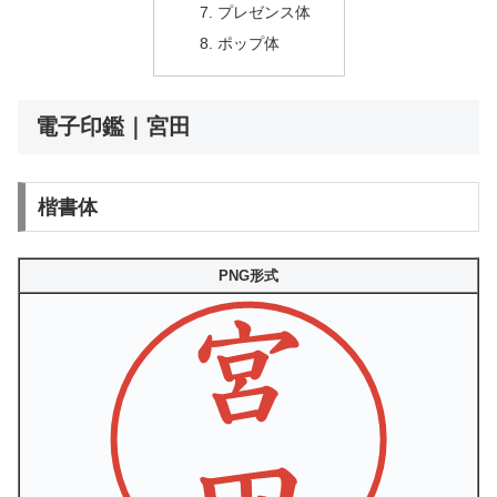
プレゼンス体
ポップ体
電子印鑑｜宮田
楷書体
PNG形式