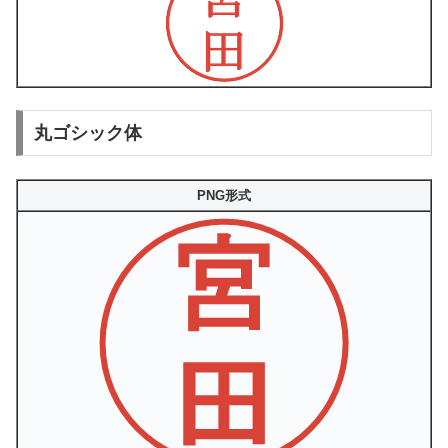
丸ゴシック体
PNG形式