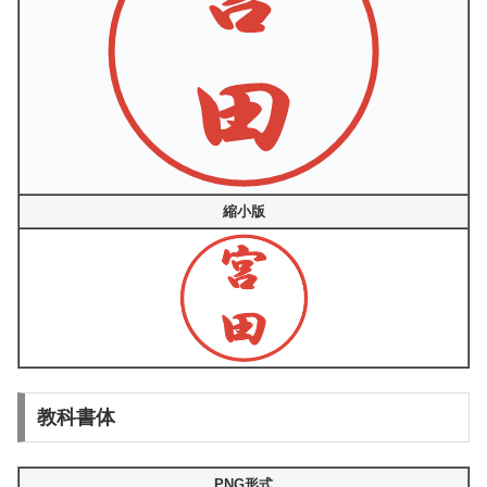
縮小版
教科書体
PNG形式