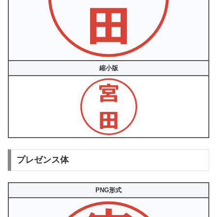
縮小版
プレゼンス体
PNG形式