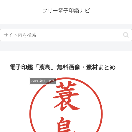
フリー電子印鑑ナビ
電子印鑑「蓑島」無料画像・素材まとめ
みから始まる名字