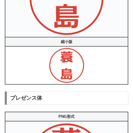
縮小版
プレゼンス体
PNG形式