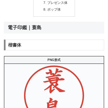
プレゼンス体
ポップ体
電子印鑑｜蓑島
楷書体
PNG形式