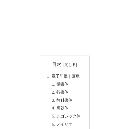
目次
電子印鑑｜蓑島
楷書体
行書体
教科書体
明朝体
丸ゴシック体
メイリオ