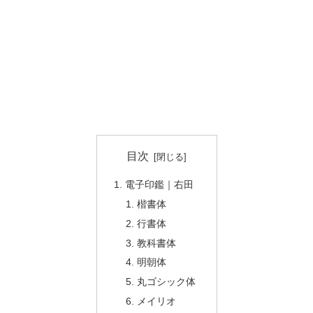
目次
電子印鑑｜右田
楷書体
行書体
教科書体
明朝体
丸ゴシック体
メイリオ