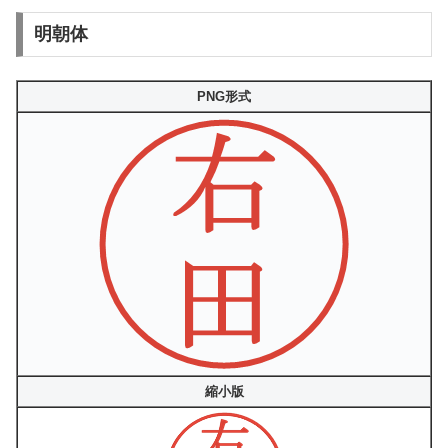
明朝体
PNG形式
縮小版