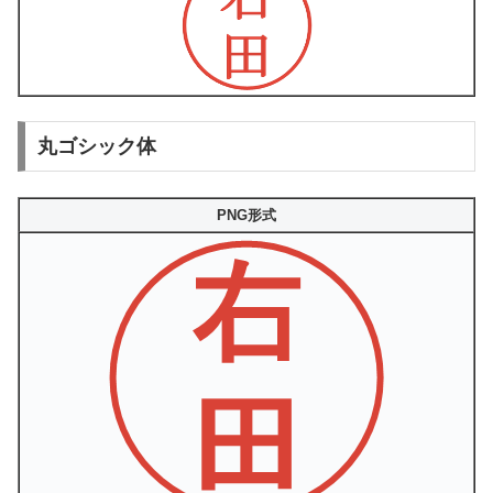
丸ゴシック体
PNG形式