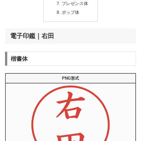
プレゼンス体
ポップ体
電子印鑑｜右田
楷書体
PNG形式